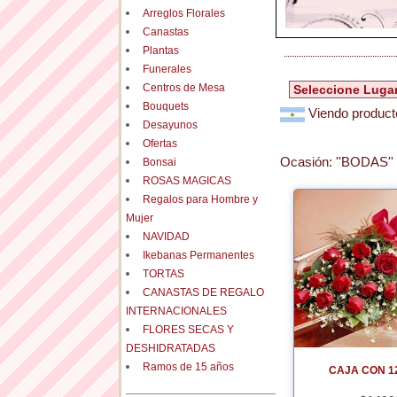
Arreglos Florales
Canastas
Plantas
Funerales
Centros de Mesa
Bouquets
Viendo producto
Desayunos
Ofertas
Ocasión:
''BODAS''
Bonsai
ROSAS MAGICAS
Regalos para Hombre y
Mujer
NAVIDAD
Ikebanas Permanentes
TORTAS
CANASTAS DE REGALO
INTERNACIONALES
FLORES SECAS Y
DESHIDRATADAS
Ramos de 15 años
CAJA CON 1