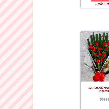
Más Det
o
12 ROSAS NA
PREMI
$899