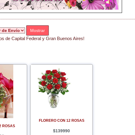
Mostrar
s de Capital Federal y Gran Buenos Aires!
FLORERO CON 12 ROSAS
2 ROSAS
$139990