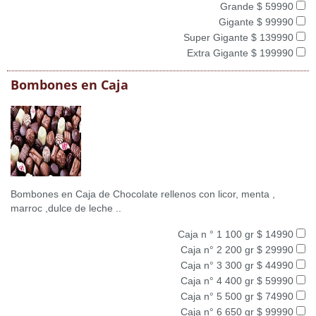
Grande $ 59990
Gigante $ 99990
Super Gigante $ 139990
Extra Gigante $ 199990
Bombones en Caja
Bombones en Caja de Chocolate rellenos con licor, menta ,
marroc ,dulce de leche ..
Caja n ° 1 100 gr $ 14990
Caja n° 2 200 gr $ 29990
Caja n° 3 300 gr $ 44990
Caja n° 4 400 gr $ 59990
Caja n° 5 500 gr $ 74990
Caja n° 6 650 gr $ 99990