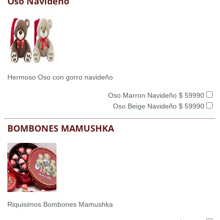
Oso Navideño
Hermoso Oso con gorro navideño
Oso Marron Navideño $ 59990
Oso Beige Navideño $ 59990
BOMBONES MAMUSHKA
Riquisimos Bombones Mamushka