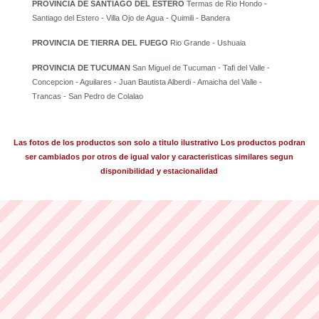
PROVINCIA DE SANTIAGO DEL ESTERO
Termas de Rio Hondo -
Santiago del Estero - Villa Ojo de Agua - Quimili - Bandera
PROVINCIA DE TIERRA DEL FUEGO
Rio Grande - Ushuaia
PROVINCIA DE TUCUMAN
San Miguel de Tucuman - Tafi del Valle -
Concepcion - Aguilares - Juan Bautista Alberdi - Amaicha del Valle -
Trancas - San Pedro de Colalao
Las fotos de los productos son solo a titulo ilustrativo Los productos podran
ser cambiados por otros de igual valor y caracteristicas similares segun
disponibilidad y estacionalidad