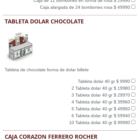
Caja de 12 bombones en forma de rosa $ 29990
Caja alargada de 24 bombones rosa $ 49990
TABLETA DOLAR CHOCOLATE
Tableta de chocolate forma de dolar billete
Tableta dolar 40 gr $ 9990
2 Tableta dolar 40 gr $ 19980
3 Tableta dolar 40 gr $ 29970
4 Tableta dolar 40 gr $ 39960
5 Tableta dolar 40 gr $ 49950
6 Tableta dolar 40 gr $ 59940
10 Tableta dolar 40 gr $ 99990
CAJA CORAZON FERRERO ROCHER