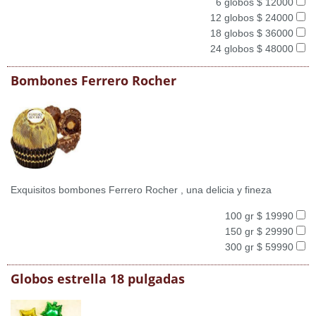
6 globos $ 12000
12 globos $ 24000
18 globos $ 36000
24 globos $ 48000
Bombones Ferrero Rocher
Exquisitos bombones Ferrero Rocher , una delicia y fineza
100 gr $ 19990
150 gr $ 29990
300 gr $ 59990
Globos estrella 18 pulgadas