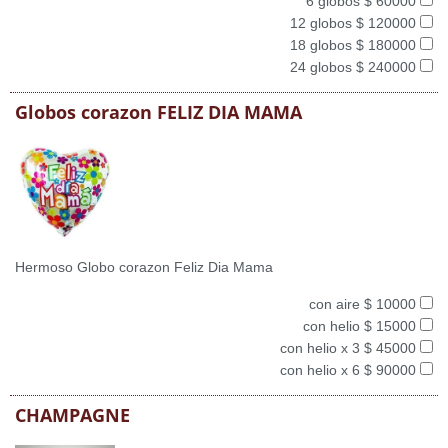
6 globos $ 60000
12 globos $ 120000
18 globos $ 180000
24 globos $ 240000
Globos corazon FELIZ DIA MAMA
Hermoso Globo corazon Feliz Dia Mama
con aire $ 10000
con helio $ 15000
con helio x 3 $ 45000
con helio x 6 $ 90000
CHAMPAGNE