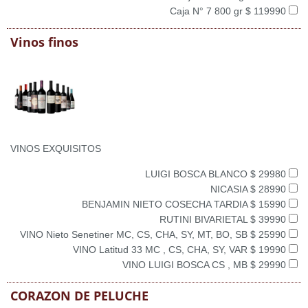
Caja N° 7 800 gr $ 119990
Vinos finos
VINOS EXQUISITOS
LUIGI BOSCA BLANCO $ 29980
NICASIA $ 28990
BENJAMIN NIETO COSECHA TARDIA $ 15990
RUTINI BIVARIETAL $ 39990
VINO Nieto Senetiner MC, CS, CHA, SY, MT, BO, SB $ 25990
VINO Latitud 33 MC , CS, CHA, SY, VAR $ 19990
VINO LUIGI BOSCA CS , MB $ 29990
CORAZON DE PELUCHE