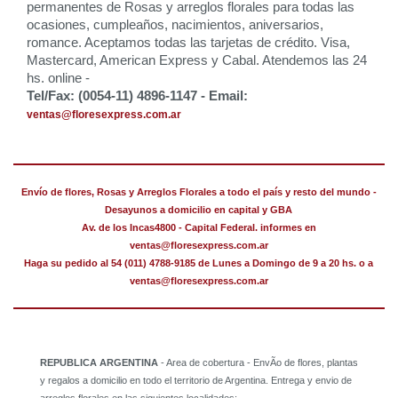
permanentes de Rosas y arreglos florales para todas las
ocasiones, cumpleaños, nacimientos, aniversarios,
romance. Aceptamos todas las tarjetas de crédito. Visa,
Mastercard, American Express y Cabal. Atendemos las 24
hs. online -
Tel/Fax: (0054-11) 4896-1147 - Email:
ventas@floresexpress.com.ar
Envío de flores, Rosas y Arreglos Florales a todo el país y resto del mundo -
Desayunos a domicilio en capital y GBA
Av. de los Incas4800 - Capital Federal. informes en
ventas@floresexpress.com.ar
Haga su pedido al 54 (011) 4788-9185 de Lunes a Domingo de 9 a 20 hs. o a
ventas@floresexpress.com.ar
REPUBLICA ARGENTINA
- Area de cobertura - EnvÃ­o de flores, plantas
y regalos a domicilio en todo el territorio de Argentina. Entrega y envio de