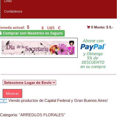
Links
Contáctenos
oneda actual:
0
Monto: $ 0.-
Comprar con Nosotros es Seguro
Mostrar
Viendo productos de Capital Federal y Gran Buenos Aires!
Categoría:
''ARREGLOS FLORALES''