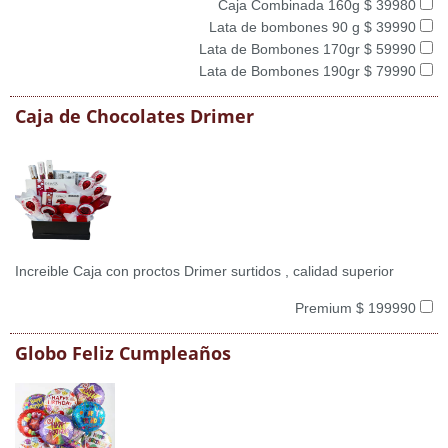
Caja Combinada 160g $ 39980
Lata de bombones 90 g $ 39990
Lata de Bombones 170gr $ 59990
Lata de Bombones 190gr $ 79990
Caja de Chocolates Drimer
Increible Caja con proctos Drimer surtidos , calidad superior
Premium $ 199990
Globo Feliz Cumpleaños