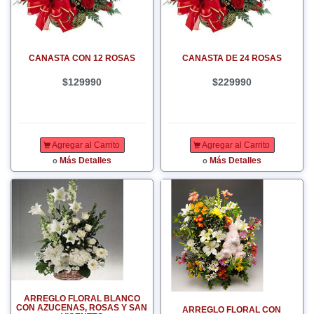
CANASTA CON 12 ROSAS
CANASTA DE 24 ROSAS
$129990
$229990
Agregar al Carrito
Agregar al Carrito
Más Detalles
Más Detalles
o
o
ARREGLO FLORAL BLANCO
CON AZUCENAS, ROSAS Y SAN
ARREGLO FLORAL CON