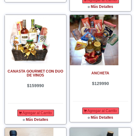
Agregar al Carrito
Más Detalles
o
CANASTA GOURMET CON DUO
ANCHETA
DE VINOS
$129990
$159990
Agregar al Carrito
Agregar al Carrito
Más Detalles
o
Más Detalles
o