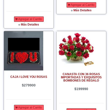
Agregar al Carrito
Más Detalles
o
Agregar al Carrito
Más Detalles
o
CANASTA CON 36 ROSAS
CAJA I LOVE YOU ROSAS
IMPORTADAS Y EXQUISITOS
BOMBONES DE REGALO
$279900
$199990
Agregar al Carrito