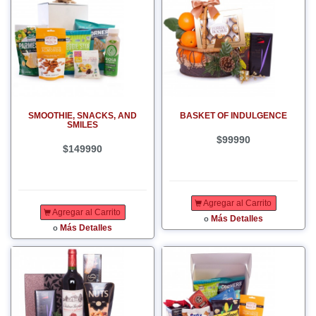
SMOOTHIE, SNACKS, AND
BASKET OF INDULGENCE
SMILES
$99990
$149990
Agregar al Carrito
Agregar al Carrito
Más Detalles
o
Más Detalles
o