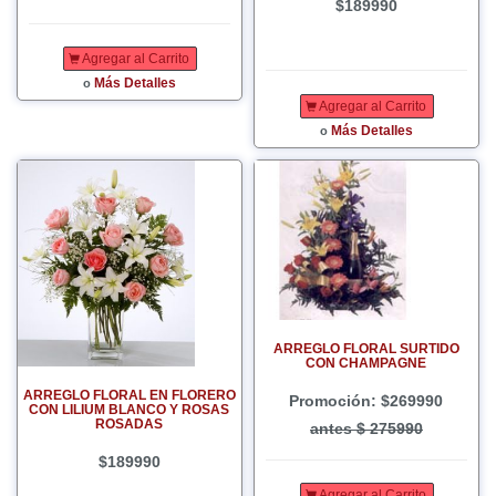
$189990
Agregar al Carrito
Más Detalles
o
Agregar al Carrito
Más Detalles
o
ARREGLO FLORAL SURTIDO
CON CHAMPAGNE
ARREGLO FLORAL EN FLORERO
Promoción: $269990
CON LILIUM BLANCO Y ROSAS
ROSADAS
antes $ 275990
$189990
Agregar al Carrito