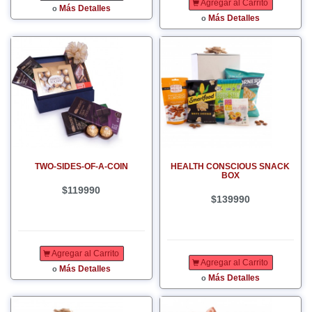
Agregar al Carrito
Más Detalles
o
Más Detalles
o
TWO-SIDES-OF-A-COIN
HEALTH CONSCIOUS SNACK
BOX
$119990
$139990
Agregar al Carrito
Agregar al Carrito
Más Detalles
o
Más Detalles
o