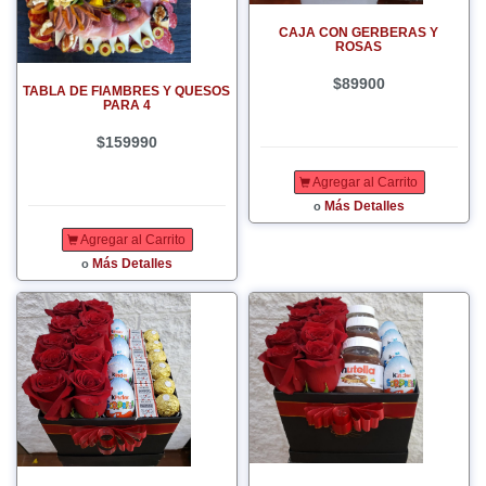
CAJA CON GERBERAS Y
ROSAS
$89900
TABLA DE FIAMBRES Y QUESOS
PARA 4
$159990
Agregar al Carrito
Más Detalles
o
Agregar al Carrito
Más Detalles
o