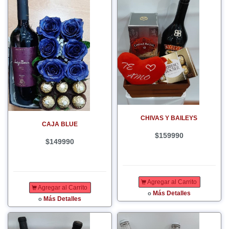
CHIVAS Y BAILEYS
CAJA BLUE
$159990
$149990
Agregar al Carrito
Agregar al Carrito
Más Detalles
o
Más Detalles
o