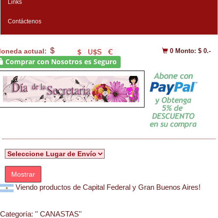
Links
Contáctenos
oneda actual:
0
Monto: $ 0.-
Comprar con Nosotros es Seguro
Mostrar
Viendo productos de Capital Federal y Gran Buenos Aires!
Categoría:
'' CANASTAS''