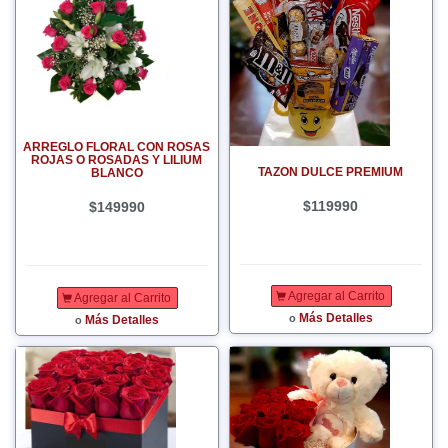
ARREGLO FLORAL CON ROSAS
ROJAS O ROSADAS Y LILIUM
TAZON DULCE PREMIUM
BLANCO
$119990
$149990
Agregar al Carrito
Agregar al Carrito
Más Detalles
o
Más Detalles
o