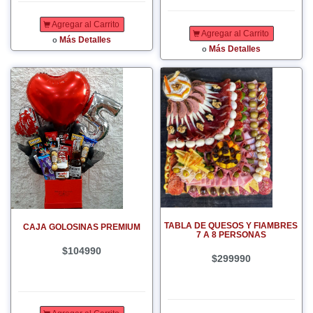
Agregar al Carrito
Agregar al Carrito
Más Detalles
o
Más Detalles
o
TABLA DE QUESOS Y FIAMBRES
CAJA GOLOSINAS PREMIUM
7 A 8 PERSONAS
$104990
$299990