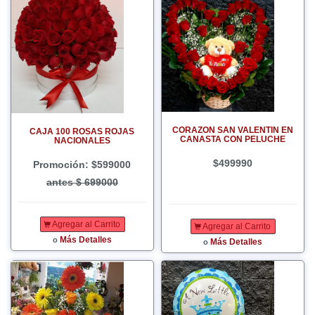
CORAZON SAN VALENTIN EN
CAJA 100 ROSAS ROJAS
CANASTA CON PELUCHE
NACIONALES
$499990
Promoción: $599000
antes $ 699000
Agregar al Carrito
Agregar al Carrito
Más Detalles
o
Más Detalles
o