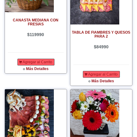
CANASTA MEDIANA CON
FRESIAS
TABLA DE FIAMBRES Y QUESOS
$119990
PARA 2
$84990
Agregar al Carrito
Más Detalles
o
Agregar al Carrito
Más Detalles
o