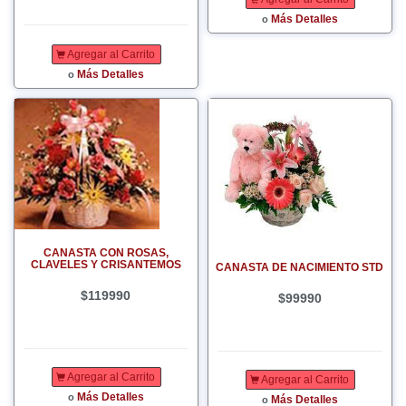
Más Detalles
o
Agregar al Carrito
Más Detalles
o
CANASTA CON ROSAS,
CLAVELES Y CRISANTEMOS
CANASTA DE NACIMIENTO STD
$119990
$99990
Agregar al Carrito
Agregar al Carrito
Más Detalles
o
Más Detalles
o