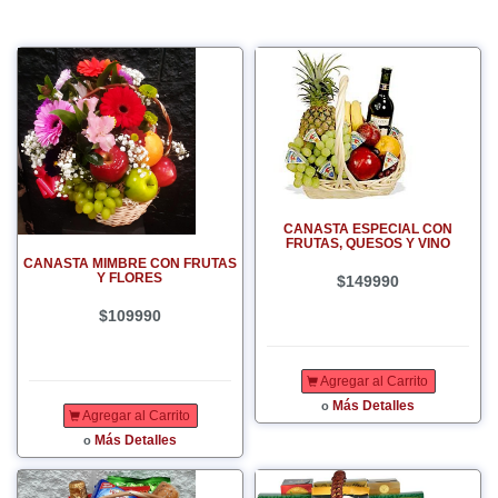
CANASTA ESPECIAL CON
FRUTAS, QUESOS Y VINO
CANASTA MIMBRE CON FRUTAS
Y FLORES
$149990
$109990
Agregar al Carrito
Más Detalles
o
Agregar al Carrito
Más Detalles
o