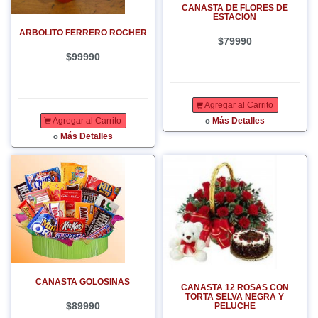
CANASTA DE FLORES DE
ESTACION
ARBOLITO FERRERO ROCHER
$79990
$99990
Agregar al Carrito
Más Detalles
Agregar al Carrito
o
Más Detalles
o
CANASTA GOLOSINAS
CANASTA 12 ROSAS CON
TORTA SELVA NEGRA Y
$89990
PELUCHE