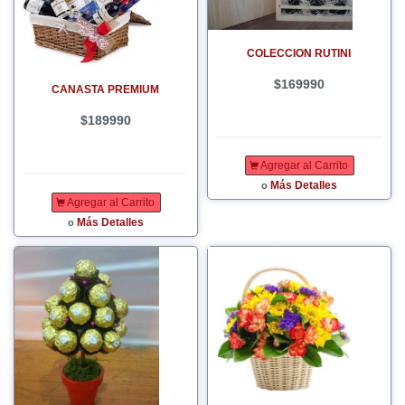
COLECCION RUTINI
$169990
CANASTA PREMIUM
$189990
Agregar al Carrito
Más Detalles
o
Agregar al Carrito
Más Detalles
o