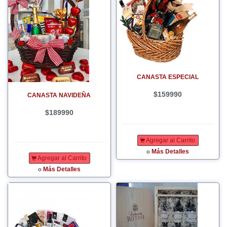
CANASTA ESPECIAL
$159990
CANASTA NAVIDEÑA
$189990
Agregar al Carrito
Más Detalles
o
Agregar al Carrito
Más Detalles
o