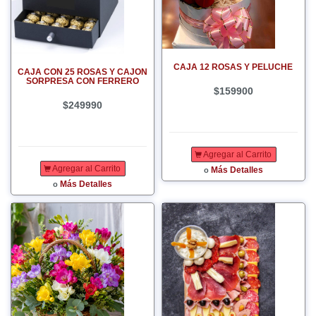
CAJA 12 ROSAS Y PELUCHE
CAJA CON 25 ROSAS Y CAJON
SORPRESA CON FERRERO
$159900
$249990
Agregar al Carrito
Agregar al Carrito
Más Detalles
o
Más Detalles
o