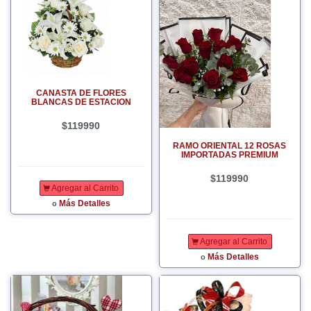
CANASTA DE FLORES
BLANCAS DE ESTACION
$119990
RAMO ORIENTAL 12 ROSAS
IMPORTADAS PREMIUM
$119990
Agregar al Carrito
Más Detalles
o
Agregar al Carrito
Más Detalles
o