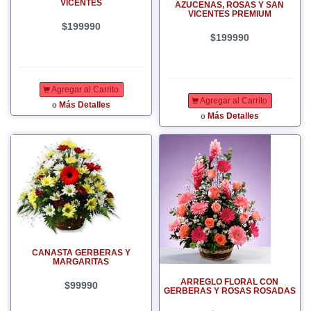
VICENTES
AZUCENAS, ROSAS Y SAN
VICENTES PREMIUM
$199990
$199990
Agregar al Carrito
Agregar al Carrito
Más Detalles
o
Más Detalles
o
CANASTA GERBERAS Y
MARGARITAS
ARREGLO FLORAL CON
$99990
GERBERAS Y ROSAS ROSADAS