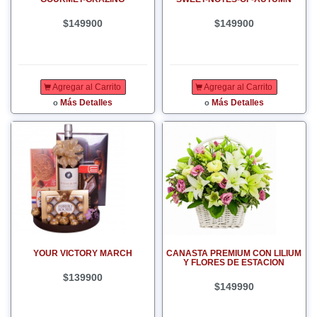
$149900
$149900
Agregar al Carrito
Agregar al Carrito
Más Detalles
Más Detalles
o
o
YOUR VICTORY MARCH
CANASTA PREMIUM CON LILIUM
Y FLORES DE ESTACION
$139900
$149990