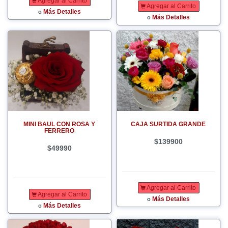
Agregar al Carrito
Agregar al Carrito
Más Detalles
o
Más Detalles
o
MINI BAUL CON ROSA Y
CAJA SURTIDA GRANDE
FERRERO
$139900
$49990
Agregar al Carrito
Agregar al Carrito
Más Detalles
o
Más Detalles
o