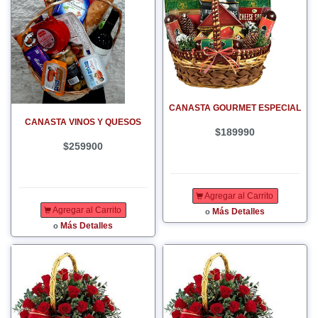
CANASTA GOURMET ESPECIAL
CANASTA VINOS Y QUESOS
$189990
$259900
Agregar al Carrito
Agregar al Carrito
Más Detalles
o
Más Detalles
o