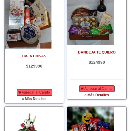
BANDEJA TE QUIERO
CAJA CHIVAS
$124990
$129990
Agregar al Carrito
Agregar al Carrito
Más Detalles
o
Más Detalles
o