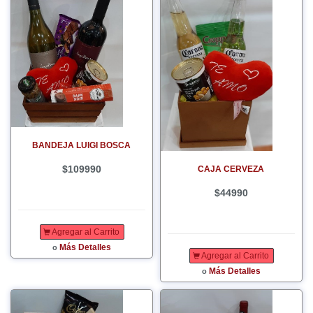
BANDEJA LUIGI BOSCA
$109990
CAJA CERVEZA
$44990
Agregar al Carrito
Más Detalles
o
Agregar al Carrito
Más Detalles
o