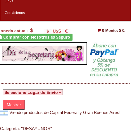
Links
Contáctenos
oneda actual:
0
Monto: $ 0.-
Comprar con Nosotros es Seguro
Mostrar
Viendo productos de Capital Federal y Gran Buenos Aires!
Categoría:
''DESAYUNOS''