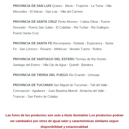
PROVINCIA DE SAN LUIS
Quines - Merlo - Trapiche - La Toma - Villa
Mercedes - El Volcan - San Luis - Villa del Carmen
PROVINCIA DE SANTA CRUZ
Perito Moreno - Caleta Olivia - Puerto
Deseado - Puerto San Julian - El Calafate - Rio Turbio - Rio Gallegos -
Puerto Santa Cruz
PROVINCIA DE SANTA FE
Reconquista - Rafaela - Esperanza - Santa
Fe - San Lorenzo - Rosario - Melincue - Venado Tuerto - Rufino
PROVINCIA DE SANTIAGO DEL ESTERO
Termas de Rio Hondo -
Santiago del Estero - Villa Ojo de Agua - Quimili - Bandera
PROVINCIA DE TIERRA DEL FUEGO
Rio Grande - Ushuaia
PROVINCIA DE TUCUMAN
San Miguel de Tucuman - Tafi del Valle -
Concepcion - Aguilares - Juan Bautista Alberdi - Amaicha del Valle -
Trancas - San Pedro de Colalao
Las fotos de los productos son solo a titulo ilustrativo Los productos podran
ser cambiados por otros de igual valor y caracteristicas similares segun
disponibilidad y estacionalidad