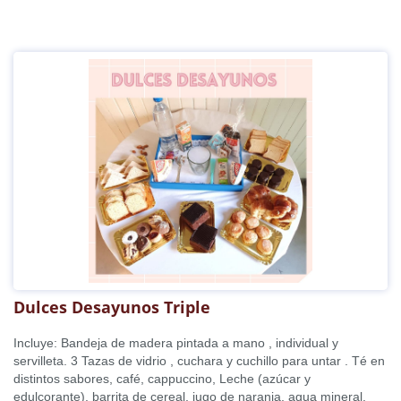
Dulces Desayunos Triple
Incluye: Bandeja de madera pintada a mano , individual y
servilleta. 3 Tazas de vidrio , cuchara y cuchillo para untar . Té en
distintos sabores, café, cappuccino, Leche (azúcar y
edulcorante), barrita de cereal, jugo de naranja, agua mineral.