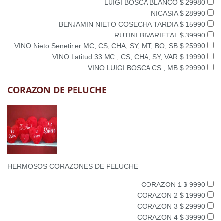
LUIGI BOSCA BLANCO $ 29980
NICASIA $ 28990
BENJAMIN NIETO COSECHA TARDIA $ 15990
RUTINI BIVARIETAL $ 39990
VINO Nieto Senetiner MC, CS, CHA, SY, MT, BO, SB $ 25990
VINO Latitud 33 MC , CS, CHA, SY, VAR $ 19990
VINO LUIGI BOSCA CS , MB $ 29990
CORAZON DE PELUCHE
HERMOSOS CORAZONES DE PELUCHE
CORAZON 1 $ 9990
CORAZON 2 $ 19990
CORAZON 3 $ 29990
CORAZON 4 $ 39990