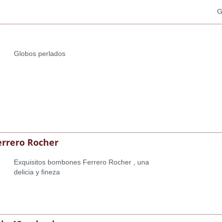
G
Globos perlados
rrero Rocher
Exquisitos bombones Ferrero Rocher , una
delicia y fineza