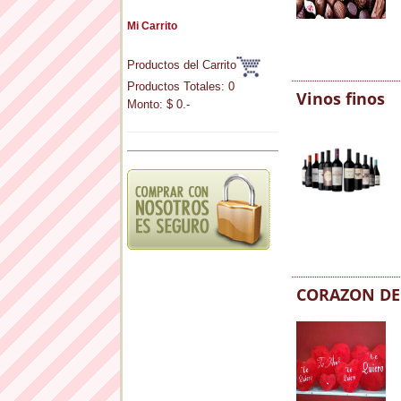
Mi Carrito
Productos del Carrito
Productos Totales: 0
Vinos finos
Monto: $ 0.-
CORAZON DE