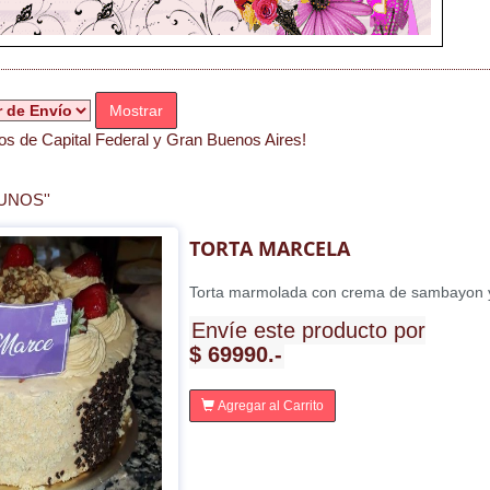
Mostrar
s de Capital Federal y Gran Buenos Aires!
UNOS''
TORTA MARCELA
Torta marmolada con crema de sambayon y 
Envíe este producto por
$ 69990.-
Agregar al Carrito