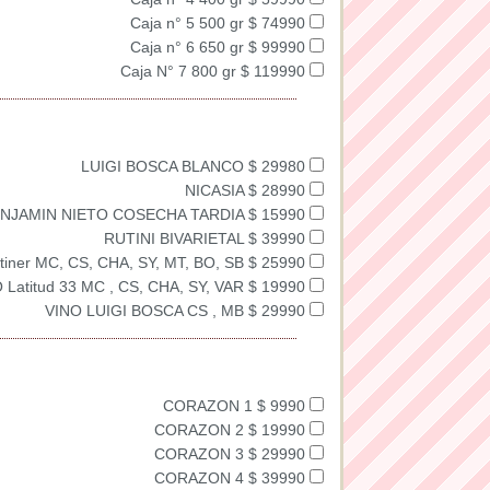
Caja n° 5 500 gr $ 74990
Caja n° 6 650 gr $ 99990
Caja N° 7 800 gr $ 119990
LUIGI BOSCA BLANCO $ 29980
NICASIA $ 28990
NJAMIN NIETO COSECHA TARDIA $ 15990
RUTINI BIVARIETAL $ 39990
tiner MC, CS, CHA, SY, MT, BO, SB $ 25990
 Latitud 33 MC , CS, CHA, SY, VAR $ 19990
VINO LUIGI BOSCA CS , MB $ 29990
CORAZON 1 $ 9990
CORAZON 2 $ 19990
CORAZON 3 $ 29990
CORAZON 4 $ 39990