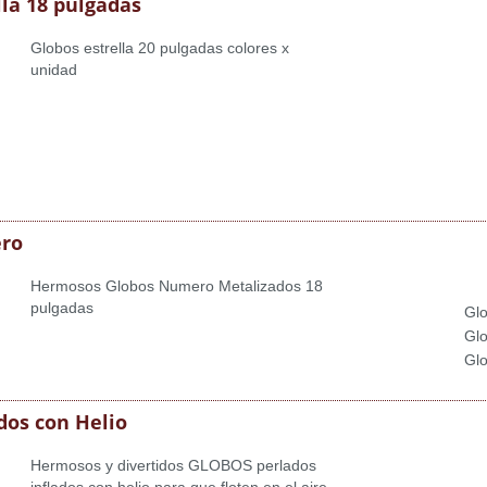
lla 18 pulgadas
Globos estrella 20 pulgadas colores x
unidad
ro
Hermosos Globos Numero Metalizados 18
pulgadas
Glo
Glo
Glo
dos con Helio
Hermosos y divertidos GLOBOS perlados