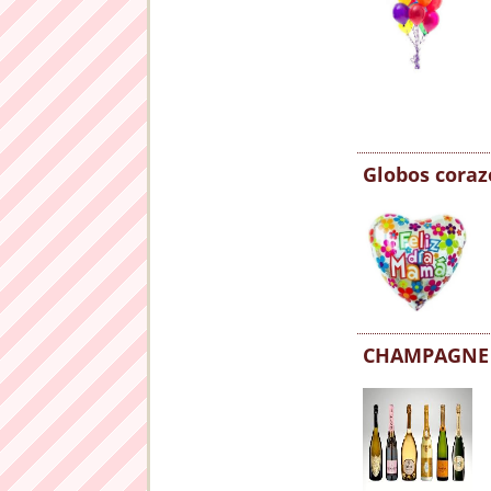
Globos cora
CHAMPAGNE