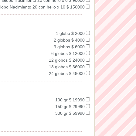
Globo Nacimiento 20 con helio x 6 $ 90000
lobo Nacimiento 20 con helio x 10 $ 150000
1 globo $ 2000
2 globos $ 4000
3 globos $ 6000
6 globos $ 12000
12 globos $ 24000
18 globos $ 36000
24 globos $ 48000
100 gr $ 19990
150 gr $ 29990
300 gr $ 59990