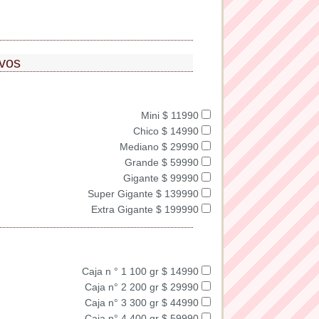
ivos
Mini $ 11990
Chico $ 14990
Mediano $ 29990
Grande $ 59990
Gigante $ 99990
Super Gigante $ 139990
Extra Gigante $ 199990
Caja n ° 1 100 gr $ 14990
Caja n° 2 200 gr $ 29990
Caja n° 3 300 gr $ 44990
Caja n° 4 400 gr $ 59990