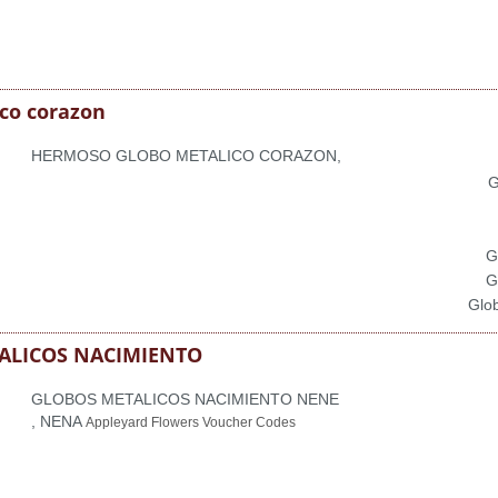
co corazon
HERMOSO GLOBO METALICO CORAZON,
G
G
G
Glob
ALICOS NACIMIENTO
GLOBOS METALICOS NACIMIENTO NENE
, NENA
Appleyard Flowers Voucher Codes