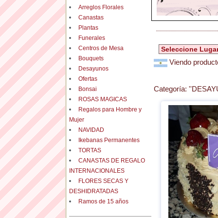
Arreglos Florales
Canastas
Plantas
Funerales
Centros de Mesa
Bouquets
Viendo producto
Desayunos
Ofertas
Categoría:
''DESAY
Bonsai
ROSAS MAGICAS
Regalos para Hombre y
Mujer
NAVIDAD
Ikebanas Permanentes
TORTAS
CANASTAS DE REGALO
INTERNACIONALES
FLORES SECAS Y
DESHIDRATADAS
Ramos de 15 años