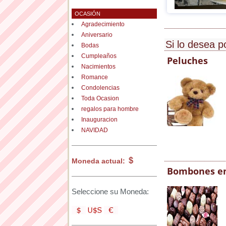
OCASIÓN
Agradecimiento
Aniversario
Si lo desea p
Bodas
Cumpleaños
Peluches
Nacimientos
Romance
Condolencias
Toda Ocasion
regalos para hombre
Inauguracion
NAVIDAD
Moneda actual:
Bombones en
Seleccione su Moneda: