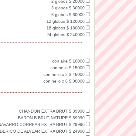
2 globos $ 20000
3 globos $ 30000
6 globos $ 60000
12 globos $ 120000
18 globos $ 180000
24 globos $ 240000
con aire $ 10000
con helio $ 15000
con helio x 3 $ 45000
con helio x 6 $ 90000
CHANDON EXTRA BRUT $ 39990
BARON B BRUT NATURE $ 89990
NAVARRO CORREAS EXTRA BRUT $ 29990
DERICO DE ALVEAR EXTRA BRUT $ 24990