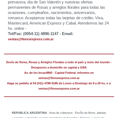
primavera, día de San Valentín y nuestras ofertas
permanentes de Rosas y arreglos florales para todas las
ocasiones, cumpleaños, nacimientos, aniversarios,
romance. Aceptamos todas las tarjetas de crédito. Visa,
Mastercard, American Express y Cabal. Atendemos las 24
hs. online -
Tel/Fax: (0054-11) 4896-1147 - Email:
ventas@floresexpress.com.ar
Envío de flores, Rosas y Arreglos Florales a todo el país y resto del mundo -
Desayunos a domicilio en capital y GBA
Av. de los Incas4800 - Capital Federal. informes en
ventas@floresexpress.com.ar
Haga su pedido al 54 (011) 4788-9185 de Lunes a Domingo de 9 a 20 hs. o a
ventas@floresexpress.com.ar
REPUBLICA ARGENTINA
- Area de cobertura - EnvÃ­o de flores, plantas