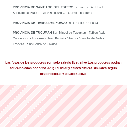
PROVINCIA DE SANTIAGO DEL ESTERO
Termas de Rio Hondo -
Santiago del Estero - Villa Ojo de Agua - Quimili - Bandera
PROVINCIA DE TIERRA DEL FUEGO
Rio Grande - Ushuaia
PROVINCIA DE TUCUMAN
San Miguel de Tucuman - Tafi del Valle -
Concepcion - Aguilares - Juan Bautista Alberdi - Amaicha del Valle -
Trancas - San Pedro de Colalao
Las fotos de los productos son solo a titulo ilustrativo Los productos podran
ser cambiados por otros de igual valor y caracteristicas similares segun
disponibilidad y estacionalidad