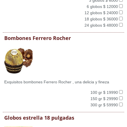
3 globos $ 6000
6 globos $ 12000
12 globos $ 24000
18 globos $ 36000
24 globos $ 48000
Bombones Ferrero Rocher
Exquisitos bombones Ferrero Rocher , una delicia y fineza
100 gr $ 19990
150 gr $ 29990
300 gr $ 59990
Globos estrella 18 pulgadas