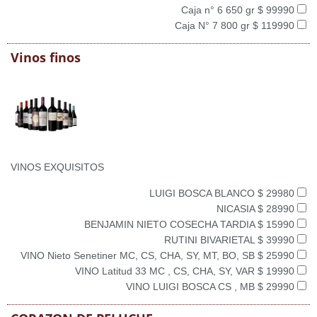
Caja n° 6 650 gr $ 99990
Caja N° 7 800 gr $ 119990
Vinos finos
VINOS EXQUISITOS
LUIGI BOSCA BLANCO $ 29980
NICASIA $ 28990
BENJAMIN NIETO COSECHA TARDIA $ 15990
RUTINI BIVARIETAL $ 39990
VINO Nieto Senetiner MC, CS, CHA, SY, MT, BO, SB $ 25990
VINO Latitud 33 MC , CS, CHA, SY, VAR $ 19990
VINO LUIGI BOSCA CS , MB $ 29990