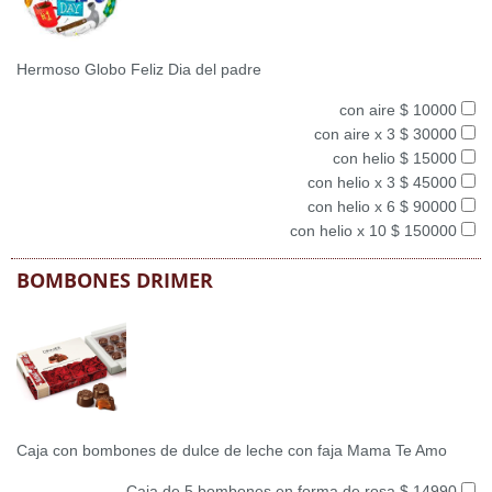
Hermoso Globo Feliz Dia del padre
con aire $ 10000
con aire x 3 $ 30000
con helio $ 15000
con helio x 3 $ 45000
con helio x 6 $ 90000
con helio x 10 $ 150000
BOMBONES DRIMER
Caja con bombones de dulce de leche con faja Mama Te Amo
Caja de 5 bombones en forma de rosa $ 14990