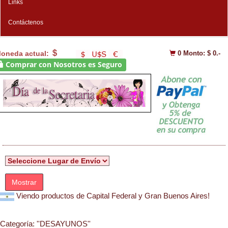
Links
Contáctenos
oneda actual:
0
Monto: $ 0.-
Comprar con Nosotros es Seguro
Mostrar
Viendo productos de Capital Federal y Gran Buenos Aires!
Categoría:
''DESAYUNOS''