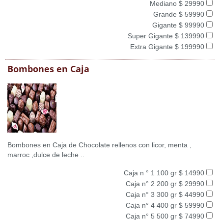
Mediano $ 29990
Grande $ 59990
Gigante $ 99990
Super Gigante $ 139990
Extra Gigante $ 199990
Bombones en Caja
Bombones en Caja de Chocolate rellenos con licor, menta ,
marroc ,dulce de leche ..
Caja n ° 1 100 gr $ 14990
Caja n° 2 200 gr $ 29990
Caja n° 3 300 gr $ 44990
Caja n° 4 400 gr $ 59990
Caja n° 5 500 gr $ 74990