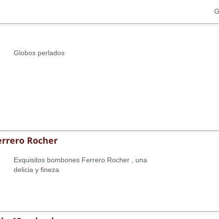
G
Globos perlados
rrero Rocher
Exquisitos bombones Ferrero Rocher , una
delicia y fineza