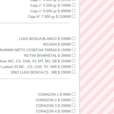
Caja n° 5 500 gr $ 74990
Caja n° 6 650 gr $ 99990
Caja N° 7 800 gr $ 119990
LUIGI BOSCA BLANCO $ 29980
NICASIA $ 28990
NJAMIN NIETO COSECHA TARDIA $ 15990
RUTINI BIVARIETAL $ 39990
tiner MC, CS, CHA, SY, MT, BO, SB $ 25990
 Latitud 33 MC , CS, CHA, SY, VAR $ 19990
VINO LUIGI BOSCA CS , MB $ 29990
CORAZON 1 $ 9990
CORAZON 2 $ 19990
CORAZON 3 $ 29990
CORAZON 4 $ 39990