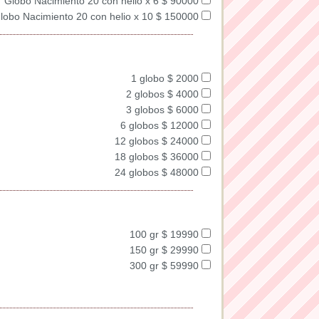
Globo Nacimiento 20 con helio x 6 $ 90000
lobo Nacimiento 20 con helio x 10 $ 150000
1 globo $ 2000
2 globos $ 4000
3 globos $ 6000
6 globos $ 12000
12 globos $ 24000
18 globos $ 36000
24 globos $ 48000
100 gr $ 19990
150 gr $ 29990
300 gr $ 59990