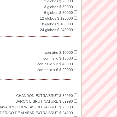
2 globos $ 20000
3 globos $ 30000
6 globos $ 60000
12 globos $ 120000
18 globos $ 180000
24 globos $ 240000
con aire $ 10000
con helio $ 15000
con helio x 3 $ 45000
con helio x 6 $ 90000
CHANDON EXTRA BRUT $ 39990
BARON B BRUT NATURE $ 89990
NAVARRO CORREAS EXTRA BRUT $ 29990
DERICO DE ALVEAR EXTRA BRUT $ 24990