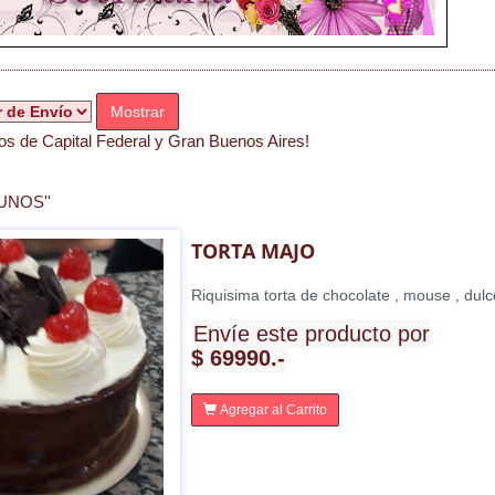
Mostrar
s de Capital Federal y Gran Buenos Aires!
UNOS''
TORTA MAJO
Riquisima torta de chocolate , mouse , dul
Envíe este producto por
$ 69990.-
Agregar al Carrito