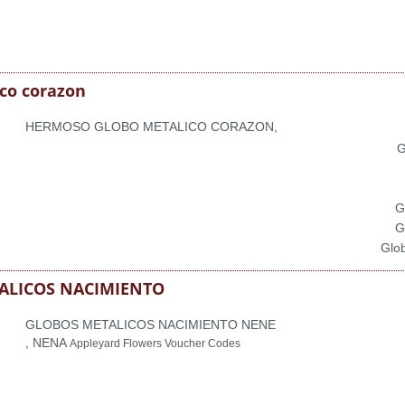
co corazon
HERMOSO GLOBO METALICO CORAZON,
G
G
G
Glob
ALICOS NACIMIENTO
GLOBOS METALICOS NACIMIENTO NENE
, NENA
Appleyard Flowers Voucher Codes