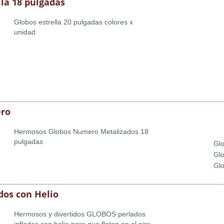
lla 18 pulgadas
Globos estrella 20 pulgadas colores x
unidad
ro
Hermosos Globos Numero Metalizados 18
pulgadas
Glo
Glo
Glo
dos con Helio
Hermosos y divertidos GLOBOS perlados