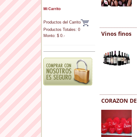
Mi Carrito
Productos del Carrito
Productos Totales: 0
Vinos finos
Monto: $ 0.-
CORAZON DE