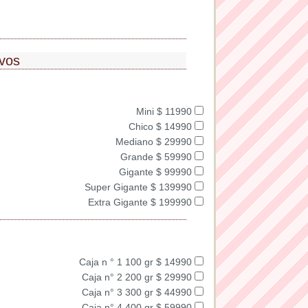
ivos
Mini $ 11990
Chico $ 14990
Mediano $ 29990
Grande $ 59990
Gigante $ 99990
Super Gigante $ 139990
Extra Gigante $ 199990
Caja n ° 1 100 gr $ 14990
Caja n° 2 200 gr $ 29990
Caja n° 3 300 gr $ 44990
Caja n° 4 400 gr $ 59990