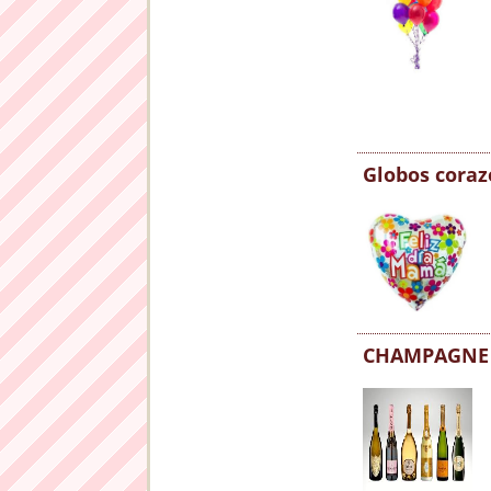
Globos cora
CHAMPAGNE