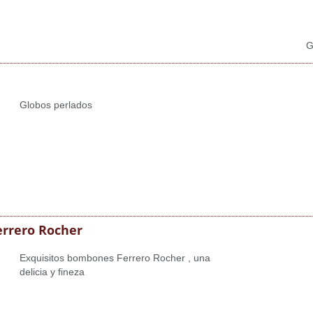
G
Globos perlados
rrero Rocher
Exquisitos bombones Ferrero Rocher , una
delicia y fineza