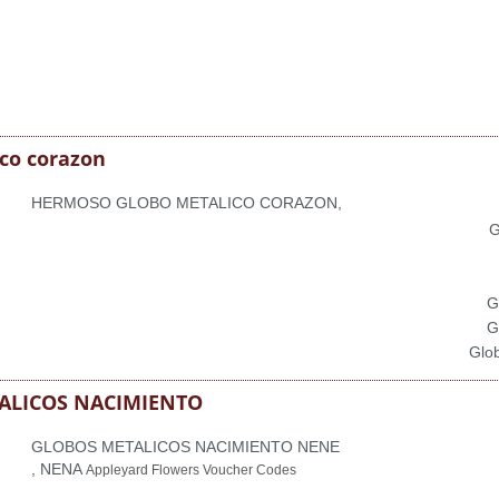
co corazon
HERMOSO GLOBO METALICO CORAZON,
G
G
G
Glob
ALICOS NACIMIENTO
GLOBOS METALICOS NACIMIENTO NENE
, NENA
Appleyard Flowers Voucher Codes