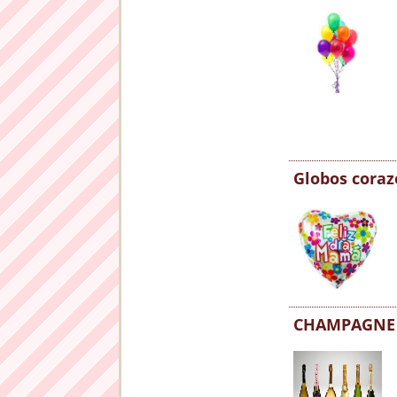
Globos cora
CHAMPAGNE