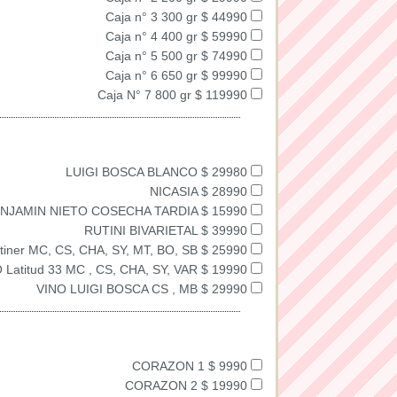
Caja n° 3 300 gr $ 44990
Caja n° 4 400 gr $ 59990
Caja n° 5 500 gr $ 74990
Caja n° 6 650 gr $ 99990
Caja N° 7 800 gr $ 119990
LUIGI BOSCA BLANCO $ 29980
NICASIA $ 28990
NJAMIN NIETO COSECHA TARDIA $ 15990
RUTINI BIVARIETAL $ 39990
tiner MC, CS, CHA, SY, MT, BO, SB $ 25990
 Latitud 33 MC , CS, CHA, SY, VAR $ 19990
VINO LUIGI BOSCA CS , MB $ 29990
CORAZON 1 $ 9990
CORAZON 2 $ 19990