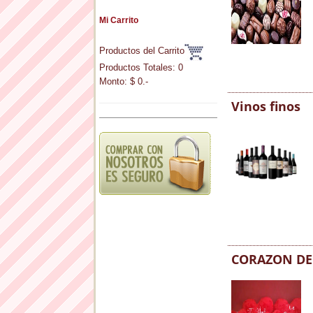
Mi Carrito
Productos del Carrito
Productos Totales: 0
Monto: $ 0.-
Vinos finos
CORAZON DE