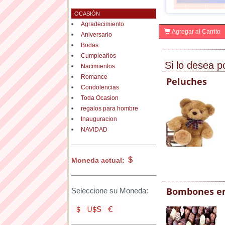
OCASIÓN
Agradecimiento
Agregar al Carrito
Aniversario
Bodas
Cumpleaños
Si lo desea p
Nacimientos
Romance
Peluches
Condolencias
Toda Ocasion
regalos para hombre
Inauguracion
NAVIDAD
Moneda actual:
Bombones en
Seleccione su Moneda: