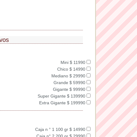
ivos
Mini $ 11990
Chico $ 14990
Mediano $ 29990
Grande $ 59990
Gigante $ 99990
Super Gigante $ 139990
Extra Gigante $ 199990
Caja n ° 1 100 gr $ 14990
Caja n° 2 200 gr $ 29990