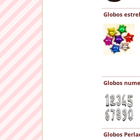
Globos estre
Globos nume
Globos Perla