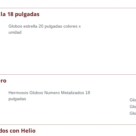
lla 18 pulgadas
Globos estrella 20 pulgadas colores x
unidad
ro
Hermosos Globos Numero Metalizados 18
pulgadas
Glo
Glo
Glo
dos con Helio